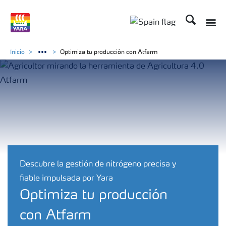
Buscar
Toggle
Toggle country lang
Inicio
Optimiza tu producción con Atfarm
Descubre la gestión de nitrógeno precisa y
fiable impulsada por Yara
Optimiza tu producción
con Atfarm