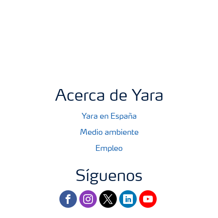
Acerca de Yara
Yara en España
Medio ambiente
Empleo
Síguenos
facebook
instagram
twitter
linkedin
youtube